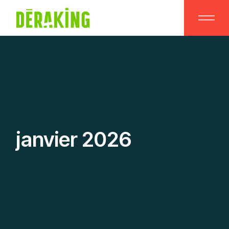
Skip
to
the
content
janvier 2026