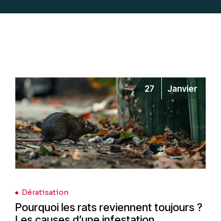
27
Janvier
Dératisation
Pourquoi les rats reviennent toujours ?
Les causes d’une infestation