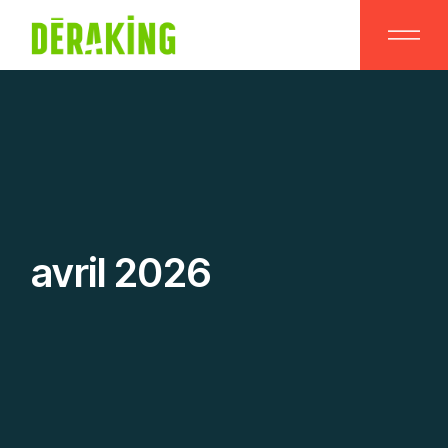
Skip
to
the
content
avril 2026