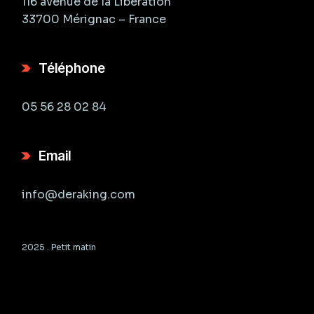
116 avenue de la Libération
33700 Mérignac – France
Téléphone
05 56 28 02 84
Email
info@deraking.com
2025 .
Petit matin