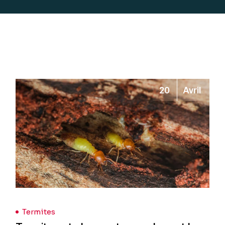
20
Avril
Termites