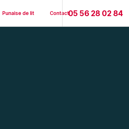
05 56 28 02 84
Punaise de lit
Contact