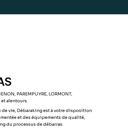
AS
C, CENON, PAREMPUYRE, LORMONT,
t alentours.
 de vie, Débaraking est à votre disposition
rimentée et des équipements de qualité,
long du processus de débarras.