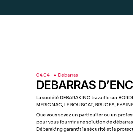
04.
04
Débarras
DEBARRAS D’EN
La société DEBARAKING travaille sur B
MERIGNAC, LE BOUSCAT, BRUGES, EYSINES
Que vous soyez un particulier ou un profess
pour vous fournir une solution de débarras
Débaraking garantit la sécurité et la prote