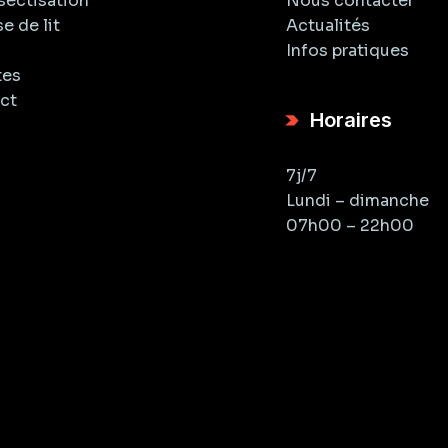
sectisation
Nous contacter
e de lit
Actualités
Infos pratiques
tes
ct
Horaires
7j/7
Lundi – dimanche
07h00 – 22h00