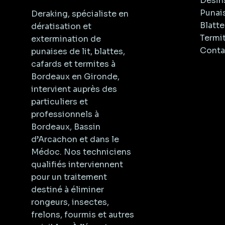
Désin
Punais
Deraking, spécialiste en
Blatte
dératisation et
Termi
extermination de
Conta
punaises de lit, blattes,
cafards et termites à
Bordeaux en Gironde,
intervient auprès des
particuliers et
professionnels à
Bordeaux, Bassin
d’Arcachon et dans le
Médoc. Nos techniciens
qualifiés interviennent
pour un traitement
destiné à éliminer
rongeurs, insectes,
frelons, fourmis et autres