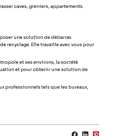
rasser caves, greniers, appartements.
oposer une solution de débarras
e recyclage. Elle travaille avec vous pour
ropole et ses environs, la société
tuation et pour obtenir une solution de
ux professionnels tels que les bureaux,