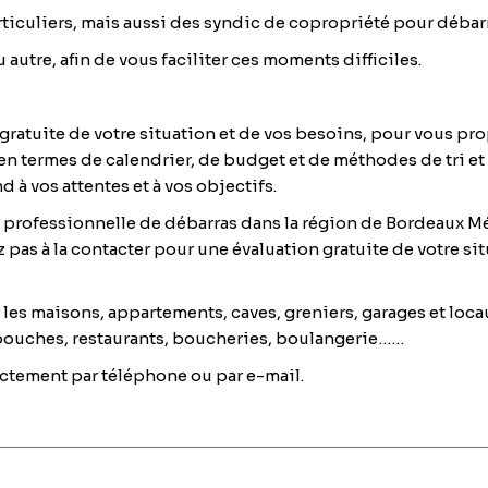
rticuliers, mais aussi des syndic de copropriété pour débar
 autre, afin de vous faciliter ces moments difficiles.
 gratuite de votre situation et de vos besoins, pour vous pr
 termes de calendrier, de budget et de méthodes de tri et d
 à vos attentes et à vos objectifs.
 professionnelle de débarras dans la région de Bordeaux Mét
z pas à la contacter pour une évaluation gratuite de votre si
les maisons, appartements, caves, greniers, garages et loca
e bouches, restaurants, boucheries, boulangerie……
ctement par téléphone ou par e-mail.