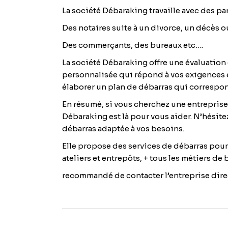
La société Débaraking travaille avec des pa
Des notaires suite à un divorce, un décès ou
Des commerçants, des bureaux etc….
La société Débaraking offre une évaluation
personnalisée qui répond à vos exigences en
élaborer un plan de débarras qui correspond
En résumé, si vous cherchez une entreprise
Débaraking est là pour vous aider. N’hésite
débarras adaptée à vos besoins.
Elle propose des services de débarras pour 
ateliers et entrepôts, + tous les métiers d
recommandé de contacter l’entreprise dire