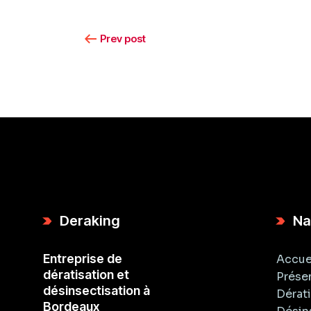
Prev post
Deraking
Na
Entreprise de
Accue
dératisation et
Prése
désinsectisation à
Dérat
Bordeaux