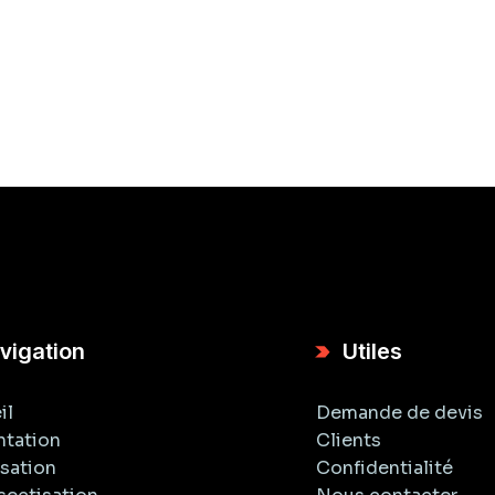
vigation
Utiles
il
Demande de devis
ntation
Clients
isation
Confidentialité