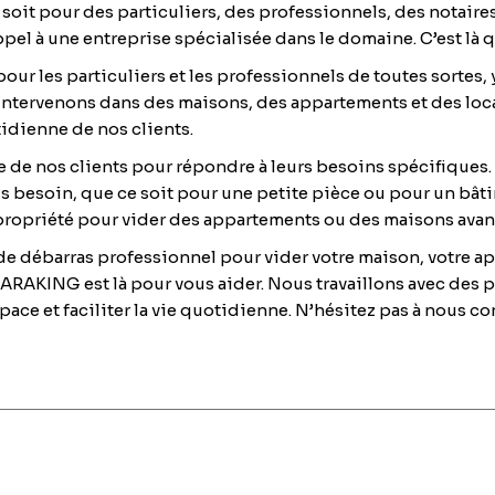
soit pour des particuliers, des professionnels, des notaire
 appel à une entreprise spécialisée dans le domaine. C’est l
r les particuliers et les professionnels de toutes sortes, y
intervenons dans des maisons, des appartements et des locau
otidienne de nos clients.
e nos clients pour répondre à leurs besoins spécifiques.
us besoin, que ce soit pour une petite pièce ou pour un b
propriété pour vider des appartements ou des maisons avant 
 de débarras professionnel pour vider votre maison, votre a
RAKING est là pour vous aider. Nous travaillons avec des pa
space et faciliter la vie quotidienne. N’hésitez pas à nous c