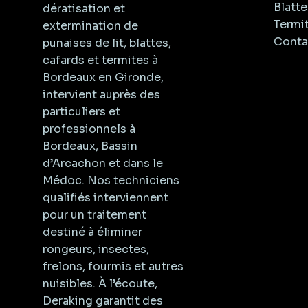
Blatte
dératisation et
Termi
extermination de
Conta
punaises de lit, blattes,
cafards et termites à
Bordeaux en Gironde,
intervient auprès des
particuliers et
professionnels à
Bordeaux, Bassin
d’Arcachon et dans le
Médoc. Nos techniciens
qualifiés interviennent
pour un traitement
destiné à éliminer
rongeurs, insectes,
frelons, fourmis et autres
nuisibles. À l’écoute,
Deraking garantit des