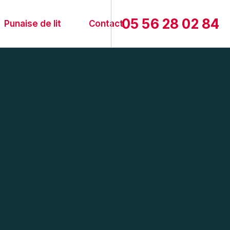
05 56 28 02 84
Punaise de lit
Contact