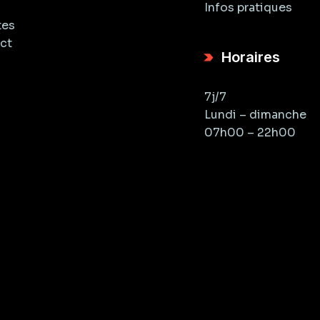
Infos pratiques
tes
ct
Horaires
7j/7
Lundi – dimanche
07h00 – 22h00