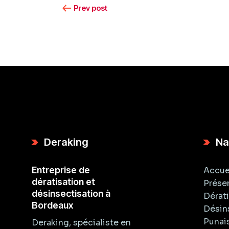
Prev post
Deraking
Na
Entreprise de
Accue
dératisation et
Prése
désinsectisation à
Dérat
Bordeaux
Désin
Punais
Deraking, spécialiste en