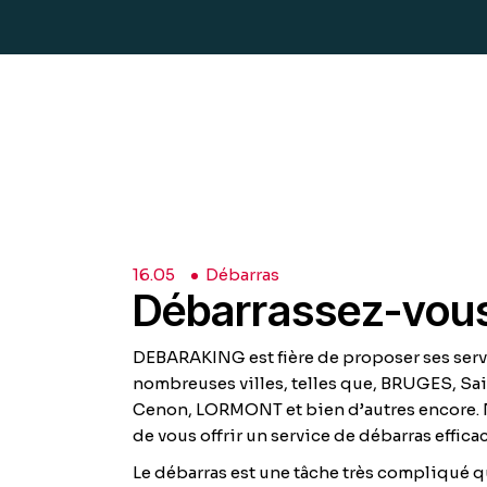
16.
05
Débarras
Débarrassez-vous
DEBARAKING est fière de proposer ses serv
nombreuses villes, telles que, BRUGES, Sai
Cenon, LORMONT et bien d’autres encore. N
de vous offrir un service de débarras effica
Le débarras est une tâche très compliqué q