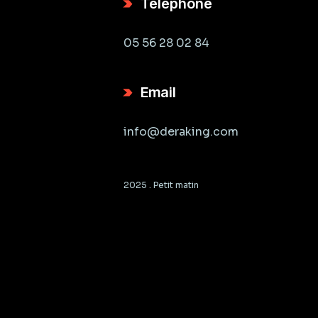
Téléphone
05 56 28 02 84
Email
info@deraking.com
2025 .
Petit matin