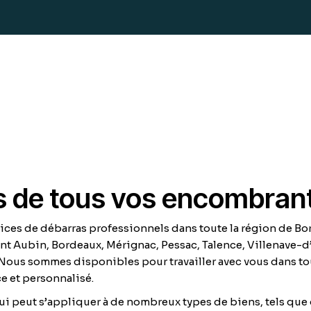
 de tous vos encombrant
ices de débarras professionnels dans toute la région de 
nt Aubin, Bordeaux, Mérignac, Pessac, Talence, Villenave-d
ous sommes disponibles pour travailler avec vous dans tout
ce et personnalisé.
ui peut s’appliquer à de nombreux types de biens, tels que