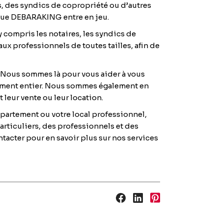
s, des syndics de copropriété ou d’autres
à que DEBARAKING entre en jeu.
 compris les notaires, les syndics de
x professionnels de toutes tailles, afin de
 Nous sommes là pour vous aider à vous
âtiment entier. Nous sommes également en
leur vente ou leur location.
ppartement ou votre local professionnel,
rticuliers, des professionnels et des
ontacter pour en savoir plus sur nos services