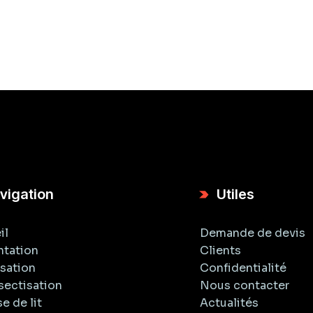
vigation
Utiles
il
Demande de devis
ntation
Clients
isation
Confidentialité
sectisation
Nous contacter
e de lit
Actualités