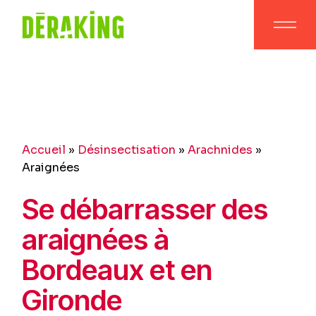
Skip
to
the
content
Accueil
»
Désinsectisation
»
Arachnides
»
Araignées
Se débarrasser des
araignées à
Bordeaux et en
Gironde