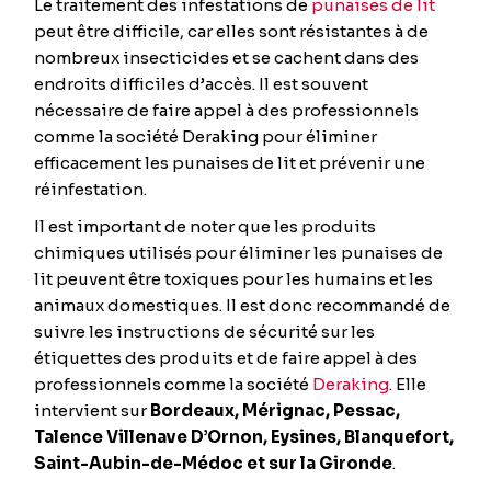
Le traitement des infestations de
punaises de lit
peut être difficile, car elles sont résistantes à de
nombreux insecticides et se cachent dans des
endroits difficiles d’accès. Il est souvent
nécessaire de faire appel à des professionnels
comme la société Deraking pour éliminer
efficacement les punaises de lit et prévenir une
réinfestation.
Il est important de noter que les produits
chimiques utilisés pour éliminer les punaises de
lit peuvent être toxiques pour les humains et les
animaux domestiques. Il est donc recommandé de
suivre les instructions de sécurité sur les
étiquettes des produits et de faire appel à des
professionnels comme la société
Deraking
. Elle
intervient sur
Bordeaux, Mérignac, Pessac,
Talence Villenave D’Ornon, Eysines, Blanquefort,
Saint-Aubin-de-Médoc et sur la Gironde
.