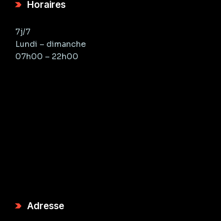
Horaires
7j/7
Lundi – dimanche
07h00 – 22h00
Adresse