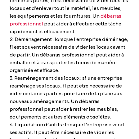
ferme ses portes, il est nécessaire de vider tous les
locaux et d’enlever tout le matériel, les meubles,
les équipements et les fournitures. Un
débarras
professionnel
peut aider à effectuer cette tâche
rapidement et efficacement.
Déménagement : lorsque l’entreprise déménage,
il est souvent nécessaire de vider les locaux avant
de partir. Un débarras professionnel peut aider à
emballer et à transporter les biens de manière
organisée et efficace.
Réaménagement des locaux : si une entreprise
réaménage ses locaux, il peut être nécessaire de
vider certaines parties pour faire de la place aux
nouveaux aménagements. Un débarras
professionnel peut aider à retirer les meubles,
équipements et autres éléments obsolètes.
Liquidation d’actifs : lorsque l’entreprise vend
ses actifs, il peut être nécessaire de vider les