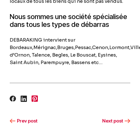
locaux de tous les biens qui ne sont pas vendus.
Nous sommes une société spécialisée
dans tous les types de débarras
DEBARAKING intervient sur
Bordeaux,Mérignac,Bruges,Pessac,Cenon,Lormont,Vill
d’Ornon, Talence, Begles, Le Bouscat, Eysines,
Saint Aubin, Parempuyre, Bassens etc…
Prev post
Next post