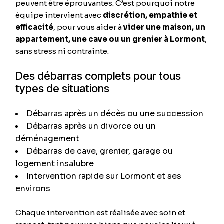
peuvent être éprouvantes. C’est pourquoi notre
équipe intervient avec
discrétion, empathie et
efficacité
, pour vous aider à
vider une maison, un
appartement, une cave ou un grenier à Lormont
,
sans stress ni contrainte.
Des débarras complets pour tous
types de situations
Débarras après un décès ou une succession
Débarras après un divorce ou un
déménagement
Débarras de cave, grenier, garage ou
logement insalubre
Intervention rapide sur Lormont et ses
environs
Chaque intervention est réalisée avec soin et