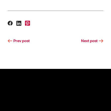
Prev post
Next post