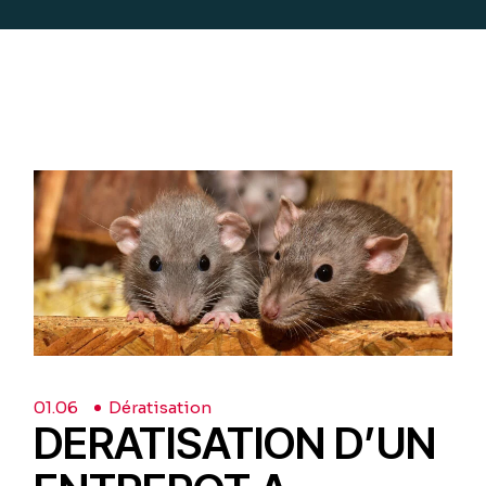
01.
06
Dératisation
DERATISATION D’UN