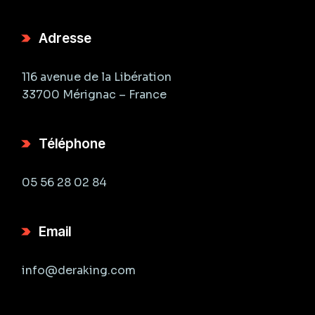
Adresse
116 avenue de la Libération
33700 Mérignac – France
Téléphone
05 56 28 02 84
Email
info@deraking.com