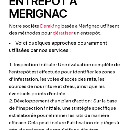
ENTREPOT A
MERIGNAC
Notre société
Deraking
basée à Mérignac utilisent
des méthodes pour
dératiser
un entrepôt.
Voici quelques approches couramment
utilisées par nos services :
Inspection initiale : Une évaluation complète de
l’entrepôt est effectuée pour identifier les zones
d’infestation, les voies d’accès des
rats
, les
sources de nourriture et d’eau, ainsi que les
éventuels points d’entrée.
Développement d’un plan d’action : Sur la base
de l’inspection initiale, une stratégie spécifique
est élaborée pour éliminer les rats de manière
efficace. Cela peut inclure l’utilisation de pièges à
rats, de poisons, de répulsifs ou d’autres