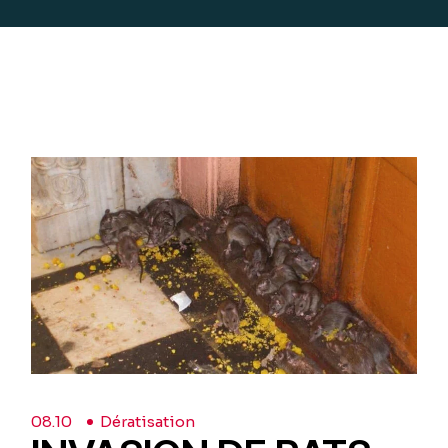
08.
10
Dératisation