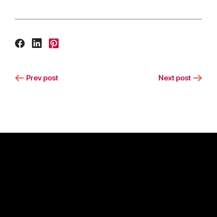
Prev post
Next post