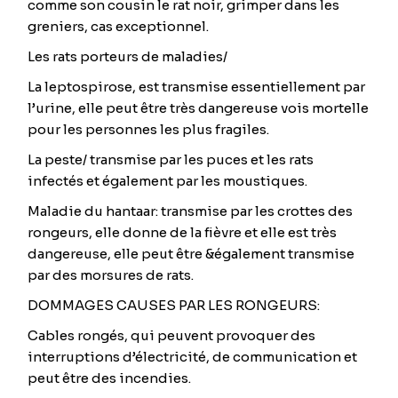
comme son cousin le rat noir, grimper dans les
greniers, cas exceptionnel.
Les rats porteurs de maladies/
La leptospirose, est transmise essentiellement par
l’urine, elle peut être très dangereuse vois mortelle
pour les personnes les plus fragiles.
La peste/ transmise par les puces et les rats
infectés et également par les moustiques.
Maladie du hantaar: transmise par les crottes des
rongeurs, elle donne de la fièvre et elle est très
dangereuse, elle peut être &également transmise
par des morsures de rats.
DOMMAGES CAUSES PAR LES RONGEURS:
Cables rongés, qui peuvent provoquer des
interruptions d’électricité, de communication et
peut être des incendies.