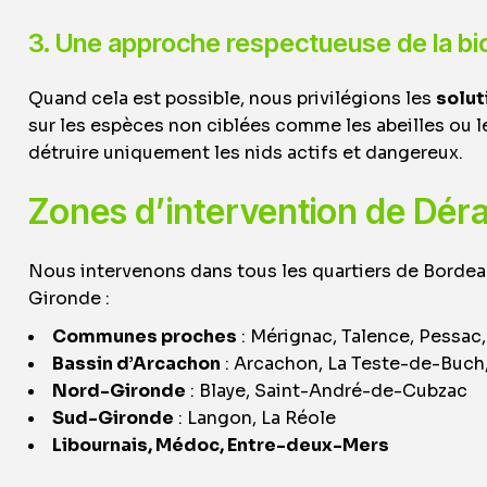
3. Une approche respectueuse de la bi
Quand cela est possible, nous privilégions les
solut
sur les espèces non ciblées comme les abeilles ou le
détruire uniquement les nids actifs et dangereux.
Zones d’intervention de Dér
Nous intervenons dans tous les quartiers de Bordeau
Gironde :
Communes proches
: Mérignac, Talence, Pessac,
Bassin d’Arcachon
: Arcachon, La Teste-de-Buch
Nord-Gironde
: Blaye, Saint-André-de-Cubzac
Sud-Gironde
: Langon, La Réole
Libournais, Médoc, Entre-deux-Mers