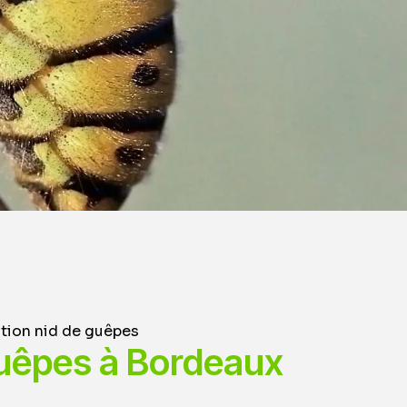
tion nid de guêpes
guêpes à Bordeaux