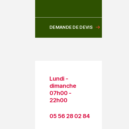
DEMANDE DE DEVIS
Lundi -
dimanche
07h00 -
22h00
05 56 28 02 84