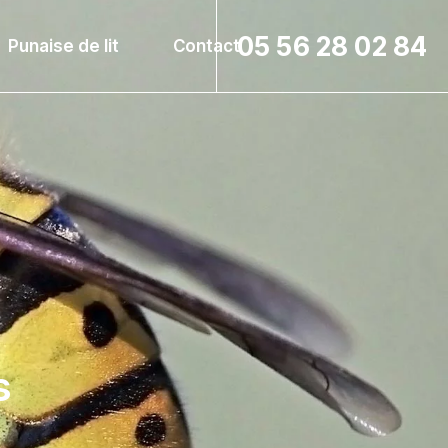
05 56 28 02 84
Punaise de lit
Contact
s