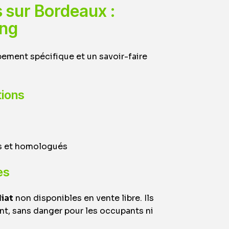
 sur Bordeaux :
ing
ement spécifique et un savoir-faire
tions
ts et homologués
es
iat
non disponibles en vente libre. Ils
nt, sans danger pour les occupants ni