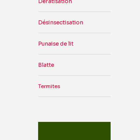
Dératisation
Désinsectisation
Punaise de lit
Blatte
Termites