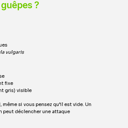
e guêpes ?
ques
la vulgaris
se
t fixe
t gris) visible
, même si vous pensez qu’il est vide. Un
n peut déclencher une attaque