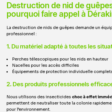
Destruction de nid de guêpes
pourquoi faire appel à Dérak
La destruction de nids de guêpes demande un équip
professionnel :
1. Du matériel adapté à toutes les situa
Perches télescopiques pour les nids en hauteur
Nacelles pour les accès difficiles
Équipements de protection individuelle comple
2. Des produits professionnels efficac
Nous utilisons des insecticides
choc à effet imméd
permettent de neutraliser toute la colonie rapideme
pour l’environnement.