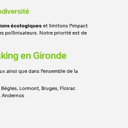
odiversité
ions écologiques
et limitons l’impact
s pollinisateurs. Notre priorité est de
aking en Gironde
x ainsi que dans l’ensemble de la
 Bègles, Lormont, Bruges, Floirac
, Andernos