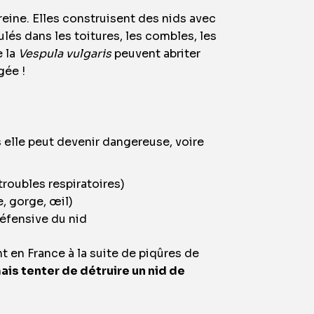
reine. Elles construisent des nids avec
lés dans les toitures, les combles, les
e la
Vespula vulgaris
peuvent abriter
gée !
 elle peut devenir dangereuse, voire
roubles respiratoires)
, gorge, œil)
éfensive du nid
en France à la suite de piqûres de
ais tenter de détruire un nid de