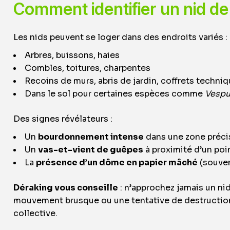
Comment identifier un nid d
Les nids peuvent se loger dans des endroits variés :
Arbres, buissons, haies
Combles, toitures, charpentes
Recoins de murs, abris de jardin, coffrets techni
Dans le sol pour certaines espèces comme
Vespu
Des signes révélateurs :
Un
bourdonnement intense
dans une zone préci
Un
vas-et-vient de guêpes
à proximité d’un poin
La
présence d’un dôme en papier mâché
(souven
Déraking vous conseille
: n’approchez jamais un nid
mouvement brusque ou une tentative de destructio
collective.